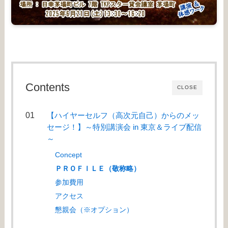
Contents
CLOSE
【ハイヤーセルフ（高次元自己）からのメッ
セージ！】～特別講演会 in 東京＆ライブ配信
～
Concept
ＰＲＯＦＩＬＥ（敬称略）
参加費用
アクセス
懇親会（※オプション）