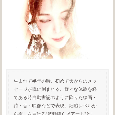
生まれて半年の時、初めて天からのメッ
セージが魂に刻まれる。様々な体験を経
てある時自動書記のように降りた絵画・
詩・音・映像などで表現。細胞レベルか
ら癒しを届ける“波動揺らぎアート”とし