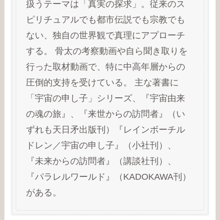
扱うテーマは「真実の探求」。従来のス
ピリチュアルでも都市伝説でも宗教でも
ない、独自の世界観で真理にアプローチ
する。 骨太の考察動画や自ら聞き取りを
行った取材動画で、特に中高年層からの
圧倒的支持を受けている。 主な著書に
「宇宙の申し子」シリーズ、『宇宙由来
の魂の旅』、『来世からの訪問者』（い
ずれも天日矛出版刊）『レインボーチル
ドレン／宇宙の申し子』（小社刊）、
『未来からの訪問者』（講談社刊）、
『パラレルワールド』（KADOKAWA刊）
がある。