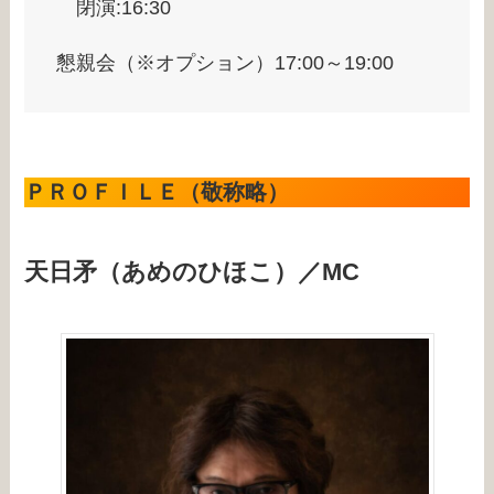
閉演:16:30
懇親会（※オプション）17:00～19:00
ＰＲＯＦＩＬＥ（敬称略）
天日矛（あめのひほこ）／MC