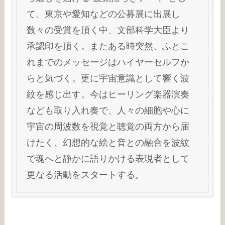
て、東京や愛知などの公募展に出展し
数々の受賞を頂く中、文部科学大臣より
承認印を頂く。またある時突然、ふとこ
れまでのメッセージはハイヤーセルフか
らと気づく。更に宇宙意識として響く波
紋を感じ出す。今はヒーリング楽器演奏
なども取り入れ奏で、人々の細胞や心に
宇宙の周波数を視覚と聴覚の両方から届
けたく、幻想的な絵と音との融合を波紋
で魂へと静かに語りかける表現者として
更なる活動をスタートする。