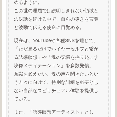
めるように。
この世の理屈では説明しきれない領域と
の対話を続ける中で、自らの導きを言葉
と波動で伝える使命に目覚める。
現在は、YouTubeや各種SNSを通じて、
「ただ見るだけでハイヤーセルフと繋が
る誘導瞑想」や「魂の記憶を揺り起こす
映像メディテーション」を多数発信。
意識を変えたい、魂の声を聞きたいとい
う方々に向けて、特別な訓練を必要とし
ない自然なスピリチュアル体験を提供し
ている。
また、「誘導瞑想アーティスト」とし