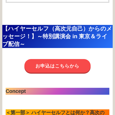
【ハイヤーセルフ（高次元自己）からのメ
ッセージ！】～特別講演会 in 東京＆ライ
ブ配信～
お申込はこちらから
Concept
＜第一部＞ ハイヤーセルフとは何か？高次の