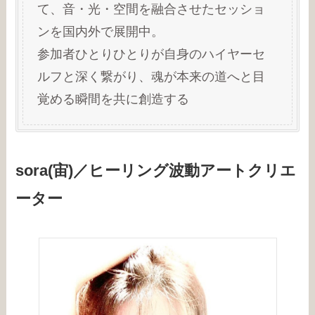
て、音・光・空間を融合させたセッショ
ンを国内外で展開中。
参加者ひとりひとりが自身のハイヤーセ
ルフと深く繋がり、魂が本来の道へと目
覚める瞬間を共に創造する
sora(宙)／ヒーリング波動アートクリエ
ーター