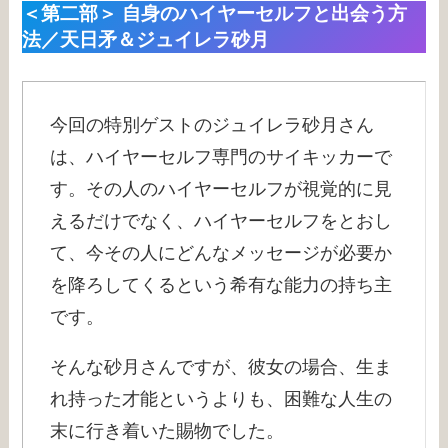
＜第二部＞ 自身のハイヤーセルフと出会う方
法／天日矛＆ジュイレラ砂月
今回の特別ゲストのジュイレラ砂月さん
は、ハイヤーセルフ専門のサイキッカーで
す。その人のハイヤーセルフが視覚的に見
えるだけでなく、ハイヤーセルフをとおし
て、今その人にどんなメッセージが必要か
を降ろしてくるという希有な能力の持ち主
です。
そんな砂月さんですが、彼女の場合、生ま
れ持った才能というよりも、困難な人生の
末に行き着いた賜物でした。